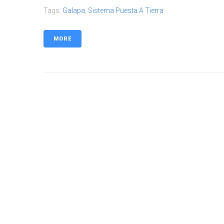
Tags:
Galapa
,
Sistema Puesta A Tierra
MORE