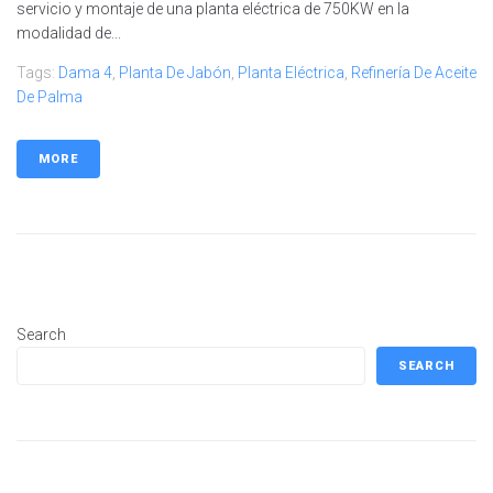
servicio y montaje de una planta eléctrica de 750KW en la
modalidad de...
Tags:
Dama 4
,
Planta De Jabón
,
Planta Eléctrica
,
Refinería De Aceite
De Palma
MORE
Search
SEARCH