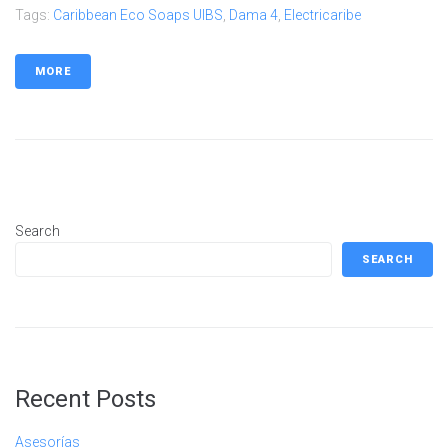
Tags:
Caribbean Eco Soaps UIBS
,
Dama 4
,
Electricaribe
MORE
Search
SEARCH
Recent Posts
Asesorías