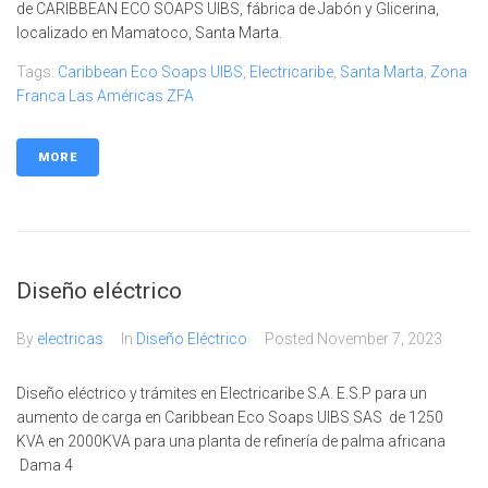
de CARIBBEAN ECO SOAPS UIBS, fábrica de Jabón y Glicerina,
localizado en Mamatoco, Santa Marta.
Tags:
Caribbean Eco Soaps UIBS
,
Electricaribe
,
Santa Marta
,
Zona
Franca Las Américas ZFA
MORE
Diseño eléctrico
By
electricas
In
Diseño Eléctrico
Posted
November 7, 2023
Diseño eléctrico y trámites en Electricaribe S.A. E.S.P para un
aumento de carga en Caribbean Eco Soaps UIBS SAS de 1250
KVA en 2000KVA para una planta de refinería de palma africana
Dama 4