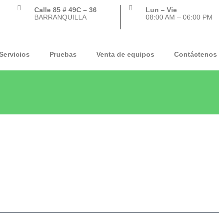
Calle 85 # 49C – 36
Lun – Vie
BARRANQUILLA
08:00 AM – 06:00 PM
Servicios
Pruebas
Venta de equipos
Contáctenos