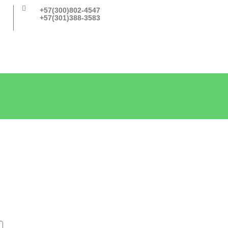
+57(300)802-4547
+57(301)388-3583